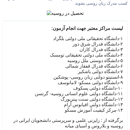
کسب مدرک زبان روسی بشوند.
لیست مراکز معتبر جهت انجام آزمون:
١-دانشگاه تحقیقاتی ملی دولتی بلگراد
٢-دانشگاه فدرال شرق دور
٣-دانشگاه فدرال کازان
۴-دانشگاه ملی دولتی تحقیقاتی تومسک
٥-دانشگاه دوستی ملل روسیه
۶-دانشگاه فدرال قفقاز شمالی
٧-دانشگاه دولتی باشکیر
٨-انستیتو دولتی زبان روسی- پوشکین
٩-دانشگاه دولتی مسکو- لامانوسف
١‌۰-دانشگاه دولتی پسکوف
١١-دانشگاه دولتی علوم انسانی روسیه- گرتسن
١٢-دانشگاه دولتی سنت پیتربورگ
١٣-دانشگاه دولتی اقیانوس آرام
١۴-مرکز کیفیت آموزش مسکو
برگرفته از : رایزنی علمی و سرپرستی دانشجویان ایرانی در
روسیه و بلاروس و آسیای میانه