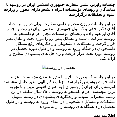
جلسات رایزنی علمی سفارت جمهوری اسلامی ایران در روسیه با
نمایندگان و رؤسای مؤسسات اعزام دانشجو دارای مجوز از وزارت
علوم و تحقیقات برگزار شد
در این جلسات رایزن محترم علمی سفارت ایران در روسیه جناب
آقای دکتر نجفی و کنسول جمهوری اسلامی ایران در روسیه جناب
آقای ابراهیم زاده و رؤسای مؤسسات مجاز اعزام دانشجو به
روسیه شرکت داشتند و مسائل پیش رو را مورد بحث و تبادل نظر
قرار گرفت و مشکلات دانشجویان و راهکارهای رفع مسائل
دانشجویان در هنگام ورود به روسیه و در طول دوره تحصیل در
روسیه مورد بحث قرار گرفت و راه حل های پیشنهادی مطرح و
ارائه شد.
در این جلسه که بصورت آنلاین با مدیر عاملان مؤسسات اعزام
دانشجو به روسیه برگزار شد ، جناب دکتر الهی مدیر عامل مؤسسه
اندیشه یاران جوان ( روسیران ) به عنوان قدیمی ترین و با تجربه
ترین مؤسسه اعزام دانشجو به روسیه با ۲۵ سال سابقه در این
زمینه سخنرانی نمودند و راهکارهای پیشنهادی در زمینه تسهیل
مشکلات و مسائل دانشجویان در ابتدای ورود به روسیه و در طول
تحصیل در دانشگاه های روسیه را ارائه نمودند
اطلاعیه مهم