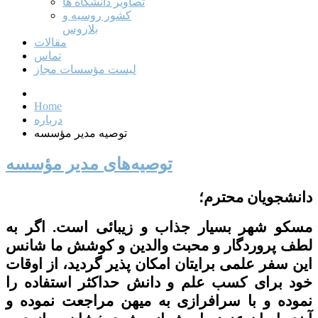
تصاویر دانشگاه ها
کشور روسیه و
بلاروس
مقالات
تماس
لیست مؤسسات مجاز
Home
درباره
توصیه مدیر مؤسسه
توصیه‌های مدیر مؤسسه
دانشجویان محترم؛
مسکو شهر بسیار جذاب و زیبائی است. اگر به
لطف پروردگار و محبت والدین و کوشش ما شانس
این سفر علمی برایتان امکان پذیر گردید، از اوقات
خود برای کسب علم و دانش حداکثر استفاده را
نموده و با سرافرازی به میهن مراجعت نموده و