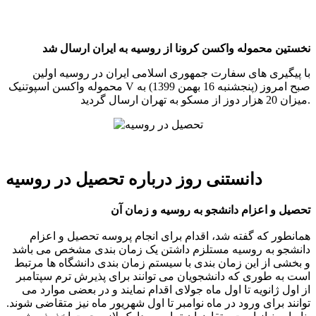
نخستین محموله واکسن کرونا از روسیه به ایران ارسال شد
با پیگیری های سفارت جمهوری اسلامی ایران در روسیه اولین
محموله واکسن اسپوتنیک V صبح امروز (پنجشنبه 16 بهمن 1399) به
میزان 20 هزار دوز از مسکو به تهران ارسال گردید.
دانستنی روز درباره تحصیل در روسیه
تحصیل و اعزام دانشجو به روسیه و زمان آن
همانطور که گفته شد، اقدام برای انجام پروسه تحصیل و اعزام
دانشجو به روسیه مستلزم داشتن یک زمان بندی مشخص می باشد
و بخشی از این زمان بندی با سیستم زمان بندی دانشگاه ها مرتبط
است به طوری که دانشجویان می توانند برای پذیرش ترم سپتامبر
از اول ژانویه تا اول ماه جولای اقدام نمایند و در بعضی موارد می
توانند برای ورود در ماه نوامبر تا اول شهریور ماه نیز متقاضی شوند.