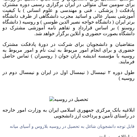
برای سومین سال متوالی در ایران برگزاری رسمی دوره مشترک
پادفکت ( پزشکی ، فنی و مهندسی و علوم انسانی ) با کیفیت
آموزشی بسیار عالی و اساتید مجرب دانشگاهی از طرف دانشگاه
برتر ایران ( دانشگاه خواجه نصیر الدین طوسی ) و روسیه ( دانشگاه
روسنو ) بر اساس قرارداد و تفاهم نامه آموزشی مشترک دو
دانشگاه بصورت حضوری و آنلاین برگزار خواهد شد.
متقاضیان و دانشجویان برای شرکت در دورهٔ پادفکت مشترک
حضوری و برای انجام امور مربوط به ثبت نام و امور مربوط به
روسیه با مؤسسه اندیشه یاران جوان ( روسیران ) تماس حاصل
فرمایند.
طول دوره ۲ نیمسال ( نیمسال اول در ایران و نیمسال دوم در
روسیه )
ابلاغیه بانک مرکزی جمهوری اسلامی ایران به وزارت امور خارجه
در راستای تأمین و پرداخت ارز دانشجویی
قابل توجه دانشجویان شاغل به تحصیل در روسیه بلاروس و آسیای میانه
به اطلاع میرساند: