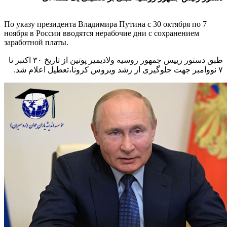
По указу президента Владимира Путина с 30 октября по 7
ноября в России вводятся нерабочие дни с сохранением
заработной платы.
طبق دستور رییس جمهور روسیه ولادیمیر پوتین از تاریخ ۳۰ اکتبر تا
۷ نووامبر جهت جلوگیری از رشد ویروس کرونا،تعطیل اعلام شد.