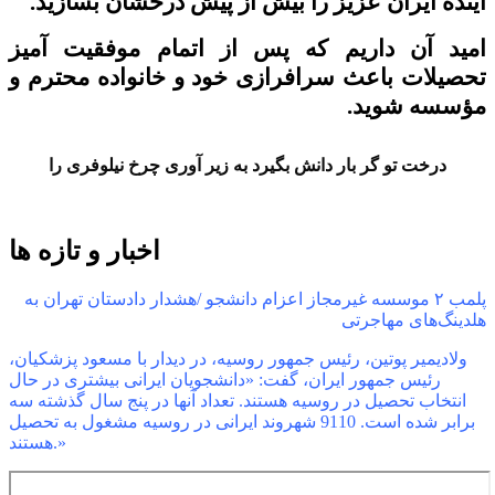
آینده ایران عزیز را بیش از پیش درخشان بسازید.
امید آن داریم که پس از اتمام موفقیت آمیز
تحصیلات باعث سرافرازی خود و خانواده محترم و
مؤسسه شوید.
درخت تو گر بار دانش بگیرد
به زیر آوری چرخ نیلوفری را
اخبار و تازه ها
پلمب ۲ موسسه غیرمجاز اعزام دانشجو /هشدار دادستان تهران به
هلدینگ‌های مهاجرتی
ولادیمیر پوتین، رئیس جمهور روسیه، در دیدار با مسعود پزشکیان،
رئیس جمهور ایران، گفت: «دانشجویان ایرانی بیشتری در حال
انتخاب تحصیل در روسیه هستند. تعداد آنها در پنج سال گذشته سه
برابر شده است. 9110 شهروند ایرانی در روسیه مشغول به تحصیل
هستند.»