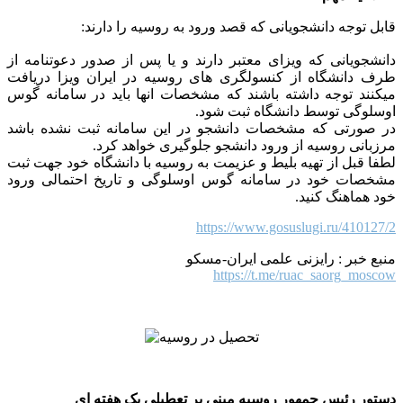
قابل توجه دانشجویانی که قصد ورود به روسیه را دارند:
دانشجویانی که ویزای معتبر دارند و یا پس از صدور دعوتنامه از
طرف دانشگاه از کنسولگری های روسیه در ایران ویزا دریافت
میکنند توجه داشته باشند که مشخصات انها باید در سامانه گوس
اوسلوگی توسط دانشگاه ثبت شود.
در صورتی که مشخصات دانشجو در این سامانه ثبت نشده باشد
مرزبانی روسیه از ورود دانشجو جلوگیری خواهد کرد.
لطفا قبل از تهیه بلیط و عزیمت به روسیه با دانشگاه خود جهت ثبت
مشخصات خود در سامانه گوس اوسلوگی و تاریخ احتمالی ورود
خود هماهنگ کنید.
https://www.gosuslugi.ru/410127/2
منبع خبر : رایزنی علمی ایران-مسکو
https://t.me/ruac_saorg_moscow
دستور رئیس جمهور روسیه مبنی بر تعطیلی یک هفته ای