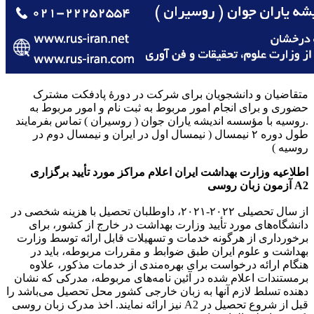
متقاضیان و دانشجویان برای شرکت در دورهٔ پادفکت مشترک
حضوری و برای انجام امور مربوط به ثبت نام و امور مربوط به
روسیه با مؤسسه اندیشه یاران جوان ( روسیران ) تماس بفرمایند.
طول دوره ۲ نیمسال ( نیمسال اول در ایران و نیمسال دوم در
روسیه )
اطلاعیه وزارت بهداشت ایران اعلام مراکز مورد تأیید برگزاری
آزمون زبان روسی A2
از سال تحصیلی ۲۰۲۲-۲۰۲۱، داوطلبان تحصیل با هزینه شخصی در
دانشگاه‌های مورد تأیید وزارت بهداشت در خارج از کشور، برای
برخورداری از هرگونه خدمات و تسهیلات قابل ارائه توسط وزارت
بهداشت و علوم ایران طبق ضوابط و مقررات مربوطه، باید در
هنگام ارائه درخواست برای بهره‌مندی از خدمات مذکور، علاوه
برمستندات اعلام شده در آئین نامه‌های مربوطه، مدرکی که نشان‌
دهنده تسلط لازم آنها به زبان خارجی کشور محل تحصیل می‌باشد را
نیز ارائه نمایند. اخذ مدرک زبان روسی A2 قبل از شروع تحصیل در