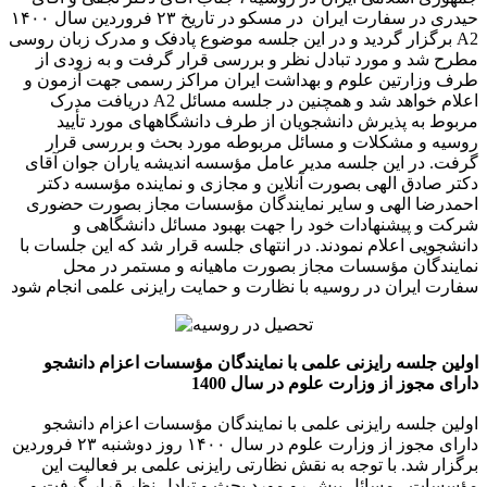
حیدری در سفارت ایران در مسکو در تاریخ ۲۳ فروردین سال ۱۴۰۰
برگزار گردید و در این جلسه موضوع پادفک و مدرک زبان روسی A2
مطرح شد و مورد تبادل نظر و بررسی قرار گرفت و به زودی از
طرف وزارتین علوم و بهداشت ایران مراکز رسمی جهت آزمون و
دریافت مدرک A2 اعلام خواهد شد و همچنین در جلسه مسائل
مربوط به پذیرش دانشجویان از طرف دانشگاههای مورد تأیید
روسیه و مشکلات و مسائل مربوطه مورد بحث و بررسی قرار
گرفت. در این جلسه مدیر عامل مؤسسه اندیشه یاران جوان آقای
دکتر صادق الهی بصورت آنلاین و مجازی و نماینده مؤسسه دکتر
احمدرضا الهی و سایر نمایندگان مؤسسات مجاز بصورت حضوری
شرکت و پیشنهادات خود را جهت بهبود مسائل دانشگاهی و
دانشجویی اعلام نمودند. در انتهای جلسه قرار شد که این جلسات با
نمایندگان مؤسسات مجاز بصورت ماهیانه و مستمر در محل
سفارت ایران در روسیه با نظارت و حمایت رایزنی علمی انجام شود
اولین جلسه رایزنی علمی با نمایندگان مؤسسات اعزام دانشجو
دارای مجوز از وزارت علوم در سال 1400
اولین جلسه رایزنی علمی با نمایندگان مؤسسات اعزام دانشجو
دارای مجوز از وزارت علوم در سال ۱۴۰۰ روز دوشنبه ۲۳ فروردین
برگزار شد. با توجه به نقش نظارتی رایزنی علمی بر فعالیت این
مؤسسات ، مسائل پیش رو مورد بحث و تبادل نظر قرار گرفت و