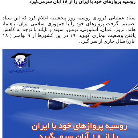
روسیه پروازهای خود با ایران را از ۱۸ آبان سرمی‌گیرد
ستاد عملیاتی کروناى روسيه روز پنجشنبه اعلام کرد که این ستاد
تصمیم گرفت پروازهای خود را با جمهوری اسلامی ایران، باهاما،
هلند، نروژ، عمان، اسلوونی، تونس، سوئد و تایلند با توجه به کاهش
یافتن وضعیت بیماری کووید- ۱۹ در این کشورها از ۹ نوامبر ( ۱۸
ابان) سال جاری از سر گیرد.