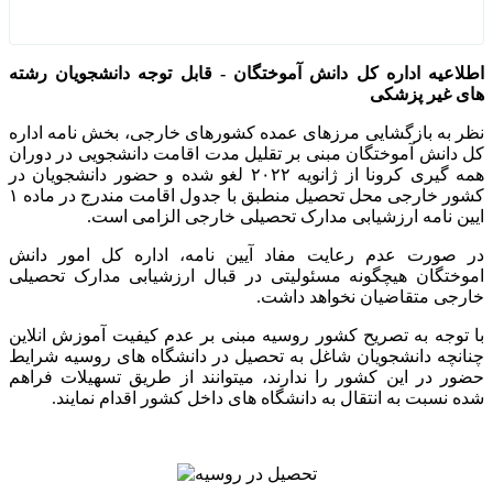
اطلاعیه اداره کل دانش آموختگان - قابل توجه دانشجویان رشته
های غیر پزشکی
نظر به بازگشایی مرزهای عمده کشورهای خارجی، بخش نامه اداره
کل دانش آموختگان مبنی بر تقلیل مدت اقامت دانشجویی در دوران
همه گیری کرونا از ژانویه ۲۰۲۲ لغو شده و حضور دانشجویان در
کشور خارجی محل تحصیل منطبق با جدول اقامت مندرج در ماده ۱
ایین نامه ارزشیابی مدارک تحصیلی خارجی الزامی است.
در صورت عدم رعایت مفاد آیین نامه، اداره کل امور دانش
اموختگان هیچگونه مسئولیتی در قبال ارزشیابی مدارک تحصیلی
خارجی متقاضیان نخواهد داشت.
با توجه به تصریح کشور روسیه مبنی بر عدم کیفیت آموزش انلاین
چنانچه دانشجویان شاغل به تحصیل در دانشگاه های روسیه شرایط
حضور در این کشور را ندارند، میتوانند از طریق تسهیلات فراهم
شده نسبت به انتقال به دانشگاه های داخل کشور اقدام نمایند.