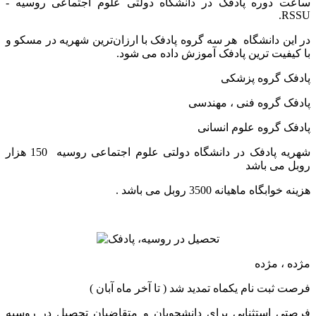
ساعت دوره پادفک در دانشگاه دولتی علوم اجتماعی روسیه -
RSSU.
در این دانشگاه هر سه گروه پادفک با ارزان‌ترین شهریه در مسکو و
با کیفیت ترین پادفک آموزش داده می شود.
پادفک گروه پزشکی
پادفک گروه فنی ، مهندسی
پادفک گروه علوم انسانی
شهریه پادفک در دانشگاه دولتی علوم اجتماعی روسیه 150 هزار
روبل می باشد
هزینه خوابگاه ماهیانه 3500 روبل می باشد .
مژده ، مژده
فرصت ثبت نام یکماه تمدید شد ( تا آخر ماه آبان )
فرصتی استثنایی برای دانشجویان و متقاضیان تحصیل در روسیه