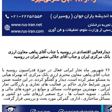
دیدارفعالین اقتصادی در روسیه با جناب آقای پناهی معاون ارزی
بانک مرکزی ایران و جناب آقای جلالی سفیر ایران در روسیه
۲۶ شهریور ماه تجار ایرانی فعال در حوزهٔ فدراسیون روسیه با
جناب آقای پناهی معاون محترم ارزی بانک مرکزی که بهمراه هیأتی
به مسکو سفر کرده است، دیدار و گفتگو کردند. در این جلسه ضمن
مرور شرایط جاری حاکم بر فعالیت های تجاری و بازرگانی تجار
ایرانی ، مهمترین موضوعات، مسائل و موانع در حوزه های مالی و
بانکی ، تسویه حساب ها ، نرخ تسعیر ارزهای ملی دو کشور و
مسائل ساختاری ، اداری، گمرکی مورد بحث و بررسی قرار گرفت.