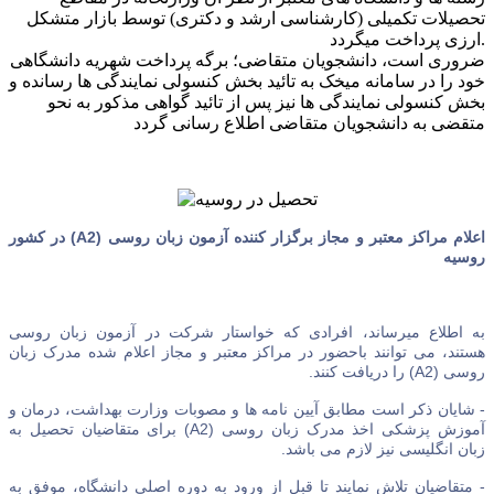
تحصیلات تکمیلی (کارشناسی ارشد و دکتری) توسط بازار متشکل
ارزی پرداخت میگردد.
ضروری است، دانشجویان متقاضی؛ برگه پرداخت شهریه دانشگاهی
خود را در سامانه میخک به تائید بخش کنسولی نمایندگی ها رسانده و
بخش کنسولی نمایندگی ها نیز پس از تائید گواهی مذکور به نحو
متقضی به دانشجویان متقاضی اطلاع رسانی گردد
اعلام مراکز معتبر و مجاز برگزار کننده آزمون زبان روسی (A2) در کشور
روسیه
به اطلاع میرساند، افرادی که خواستار شرکت در آزمون زبان روسی
هستند، می توانند باحضور در مراکز معتبر و مجاز اعلام شده مدرک زبان
روسی (A2) را دریافت کنند.
- شایان ذکر است مطابق آیین نامه ها و مصوبات وزارت بهداشت، درمان و
آموزش پزشکی اخذ مدرک زبان روسی (A2) برای متقاضیان تحصیل به
زبان انگلیسی نیز لازم می باشد.
- متقاضیان تلاش نمایند تا قبل از ورود به دوره اصلی دانشگاه، موفق به