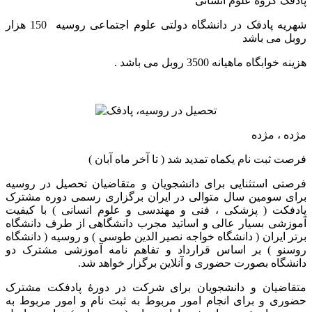
پادفک گروه علوم انسانی
شهریه پادفک در دانشگاه دولتی علوم اجتماعی روسیه 150 هزار
روبل می باشد
هزینه خوابگاه ماهیانه 3500 روبل می باشد .
مژده ، مژده
فرصت ثبت نام یکماه تمدید شد ( تا آخر ماه آبان )
فرصتی استثنایی برای دانشجویان و متقاضیان تحصیل در روسیه
برای سومین سال متوالی در ایران برگزاری رسمی دوره مشترک
پادفکت ( پزشکی ، فنی و مهندسی و علوم انسانی ) با کیفیت
آموزشی بسیار عالی و اساتید مجرب دانشگاهی از طرف دانشگاه
برتر ایران ( دانشگاه خواجه نصیر الدین طوسی ) و روسیه ( دانشگاه
روسنو ) بر اساس قرارداد و تفاهم نامه آموزشی مشترک دو
دانشگاه بصورت حضوری و آنلاین برگزار خواهد شد.
متقاضیان و دانشجویان برای شرکت در دورهٔ پادفکت مشترک
حضوری و برای انجام امور مربوط به ثبت نام و امور مربوط به