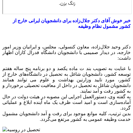
خبر خوش آقای دکتر جلال‌زاده برای دانشجویان ایرانی خارج از
کشور مشمول نظام وظیفه
دکتر وحید جلال‌زاده، معاون کنسولی، مجلس، و ایرانیان وزیر امور
خارجه، در دیدار صمیمی با دانشجویان دانشگاه فدرال کازان اظهار
داشت:
با عنایت به تصویب بند ت ماده یکصد و دو برنامه پنج ساله هفتم
توسعه کشور، دانشجویان شاغل به تحصیل در دانشگاه‌های خارج از
کشور، مورد تایید وزارتین بهداشت و علوم می توانند همانند
دانشجویان شاغل به تحصیل در داخل از معافیت تحصیلی برخوردار و
به کشور رفت و آمد نمایند.
به گفته وی، دستورالعمل اجرایی این مصوبه در هیئت دولت در حال
آماده‌سازی است و امید است ظرف یک ماه آینده ابلاغ و عملیاتی
گردد.
بدین ترتیب، کلیه موانع موجود برای رفت و آمد دانشجویان مشمول
خدمت وظیفه عمومی به کشور مرتفع می‌گردد.