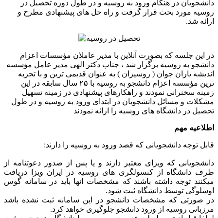
دانشجویان در هنگام ورود به روسیه و در طول دوره تحصیل در
روسیه مورد بحث قرار گرفت و راه حل های پیشنهادی مطرح و
ارائه شد.
در این جلسه که بصورت آنلاین با مدیر عاملان مؤسسات اعزام
دانشجو به روسیه برگزار شد ، جناب دکتر الهی مدیر عامل مؤسسه
اندیشه یاران جوان ( روسیران ) به عنوان قدیمی ترین و با تجربه
ترین مؤسسه اعزام دانشجو به روسیه با ۲۵ سال سابقه در این
زمینه سخنرانی نمودند و راهکارهای پیشنهادی در زمینه تسهیل
مشکلات و مسائل دانشجویان در ابتدای ورود به روسیه و در طول
تحصیل در دانشگاه های روسیه را ارائه نمودند
اطلاعیه مهم
قابل توجه دانشجویانی که قصد ورود به روسیه را دارند:
دانشجویانی که ویزای معتبر دارند و یا پس از صدور دعوتنامه از
طرف دانشگاه از کنسولگری های روسیه در ایران ویزا دریافت
میکنند توجه داشته باشند که مشخصات انها باید در سامانه گوس
اوسلوگی توسط دانشگاه ثبت شود.
در صورتی که مشخصات دانشجو در این سامانه ثبت نشده باشد
مرزبانی روسیه از ورود دانشجو جلوگیری خواهد کرد.