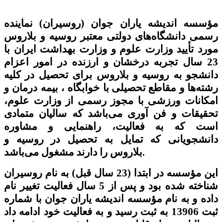
مؤسسه اندیشه یاران جوان (روسیران)
نماینده
رسمی دانشگاه‌های دولتی معتبر روسیه و بلاروس
مورد تأیید وزارت علوم و وزارت بهداشت ایران با
23 سال تجربه درخشان و ارزنده در امور اعزام
دانشجو به روسیه و بلاروس برای تحصیل در کلیه
رشته‌ها و مقاطع
تحصیلی
با خوابگاه ، بیمه درمان و
امکانات ورزشی با مجوز رسمی از وزارت علوم،
تحقیقات و فن آوری می‌باشد که
سالیان متمادی
است که به فعالیت، راهنمایی و مشاوره
دانشجویانی که تمایل به تحصیل در روسیه و
بلاروس را دارند مشغول می‌باشد.
این مؤسسه در ابتدا (23 سال قبل) به نام روسیران
شناخته شده بود و پس از 5 سال فعالیت تغییر نام
داده و به نام مؤسسه اندیشه یاران جوان با شماره
ثبت 13906 به ثبت رسید و به فعالیت خود ادامه داد