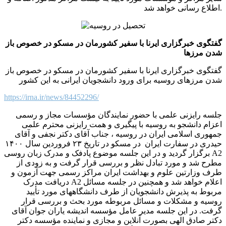
اطلاع رسانی خواهد شد.
گفتگوی خبرگزاری ایرنا با سفیر کشورمان در مسکو در خصوص باز
شدن مرزها
گفتگوی خبرگزاری ایرنا با سفیر کشورمان در مسکو در خصوص باز
شدن مرزهای روسیه برای ورود دانشجویان ایرانی به این کشور
https://irna.ir/news/84452296/
جلسه رایزنی علمی با حضور نمایندگان مؤسسات مجاز و رسمی
اعزام دانشجو به روسیه با پیگیری و همت رایزنی محترم علمی
جمهوری اسلامی ایران در روسیه ، جناب آقای دکتر نجفی و آقای
حیدری در سفارت ایران در مسکو در تاریخ ۲۳ فروردین سال ۱۴۰۰
برگزار گردید و در این جلسه موضوع پادفک و مدرک زبان روسی A2
مطرح شد و مورد تبادل نظر و بررسی قرار گرفت و به زودی از
طرف وزارتین علوم و بهداشت ایران مراکز رسمی جهت آزمون و
دریافت مدرک A2 اعلام خواهد شد و همچنین در جلسه مسائل
مربوط به پذیرش دانشجویان از طرف دانشگاههای مورد تأیید
روسیه و مشکلات و مسائل مربوطه مورد بحث و بررسی قرار
گرفت. در این جلسه مدیر عامل مؤسسه اندیشه یاران جوان آقای
دکتر صادق الهی بصورت آنلاین و مجازی و نماینده مؤسسه دکتر