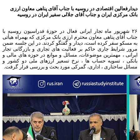
دیدارفعالین اقتصادی در روسیه با جناب آقای پناهی معاون ارزی
بانک مرکزی ایران و جناب آقای جلالی سفیر ایران در روسیه
۲۶ شهریور ماه تجار ایرانی فعال در حوزهٔ فدراسیون روسیه با
جناب آقای پناهی معاون محترم ارزی بانک مرکزی که بهمراه هیأتی
به مسکو سفر کرده است، دیدار و گفتگو کردند. در این جلسه ضمن
مرور شرایط جاری حاکم بر فعالیت های تجاری و بازرگانی تجار
ایرانی ، مهمترین موضوعات، مسائل و موانع در حوزه های مالی و
بانکی ، تسویه حساب ها ، نرخ تسعیر ارزهای ملی دو کشور و
مسائل ساختاری ، اداری، گمرکی مورد بحث و بررسی قرار گرفت.