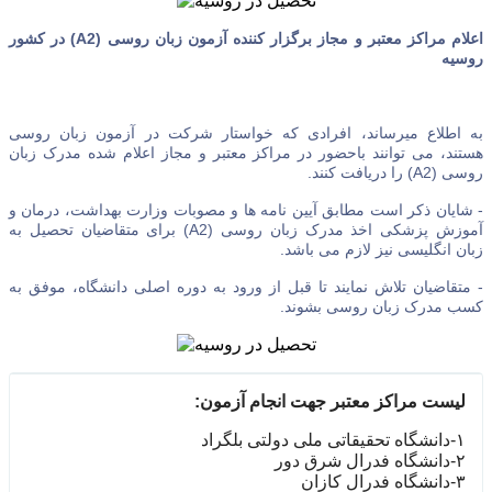
اعلام مراکز معتبر و مجاز برگزار کننده آزمون زبان روسی (A2) در کشور
روسیه
به اطلاع میرساند، افرادی که خواستار شرکت در آزمون زبان روسی
هستند، می توانند باحضور در مراکز معتبر و مجاز اعلام شده مدرک زبان
روسی (A2) را دریافت کنند.
- شایان ذکر است مطابق آیین نامه ها و مصوبات وزارت بهداشت، درمان و
آموزش پزشکی اخذ مدرک زبان روسی (A2) برای متقاضیان تحصیل به
زبان انگلیسی نیز لازم می باشد.
- متقاضیان تلاش نمایند تا قبل از ورود به دوره اصلی دانشگاه، موفق به
کسب مدرک زبان روسی بشوند.
لیست مراکز معتبر جهت انجام آزمون:
١-دانشگاه تحقیقاتی ملی دولتی بلگراد
٢-دانشگاه فدرال شرق دور
٣-دانشگاه فدرال کازان