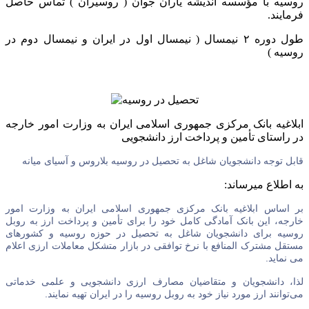
روسیه با مؤسسه اندیشه یاران جوان ( روسیران ) تماس حاصل
فرمایند.
طول دوره ۲ نیمسال ( نیمسال اول در ایران و نیمسال دوم در
روسیه )
ابلاغیه بانک مرکزی جمهوری اسلامی ایران به وزارت امور خارجه
در راستای تأمین و پرداخت ارز دانشجویی
قابل توجه دانشجویان شاغل به تحصیل در روسیه بلاروس و آسیای میانه
به اطلاع میرساند:
بر اساس ابلاغیه بانک مرکزی جمهوری اسلامی ایران به وزارت امور
خارجه، این بانک آمادگی کامل خود را برای تأمین و پرداخت ارز به روبل
روسیه برای دانشجویان شاغل به تحصیل در حوزه روسیه و کشورهای
مستقل مشترک المنافع با نرخ توافقی در بازار متشکل معاملات ارزی اعلام
می نماید.
لذا، دانشجویان و متقاضیان مصارف ارزی دانشجویی و علمی خدماتی
می‌توانند ارز مورد نیاز خود به روبل روسیه را در ایران تهیه نمایند.