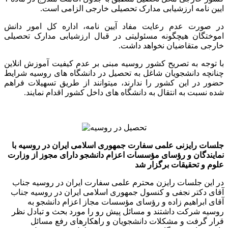
ایین نامه ارزشیابی مدارک تحصیلی خارجی الزامی است.
در صورت عدم رعایت مفاد آیین نامه، اداره کل امور دانش
اموختگان هیچگونه مسئولیتی در قبال ارزشیابی مدارک تحصیلی
خارجی متقاضیان نخواهد داشت.
با توجه به تصریح کشور روسیه مبنی بر عدم کیفیت آموزش انلاین
چنانچه دانشجویان شاغل به تحصیل در دانشگاه های روسیه شرایط
حضور در این کشور را ندارند، میتوانند از طریق تسهیلات فراهم
شده نسبت به انتقال به دانشگاه های داخل کشور اقدام نمایند.
جلسات رایزنی علمی سفارت جمهوری اسلامی ایران در روسیه با
نمایندگان و رؤسای مؤسسات اعزام دانشجو دارای مجوز از وزارت
علوم و تحقیقات برگزار شد
در این جلسات رایزن محترم علمی سفارت ایران در روسیه جناب
آقای دکتر نجفی و کنسول جمهوری اسلامی ایران در روسیه جناب
آقای ابراهیم زاده و رؤسای مؤسسات مجاز اعزام دانشجو به
روسیه شرکت داشتند و مسائل پیش رو را مورد بحث و تبادل نظر
قرار گرفت و مشکلات دانشجویان و راهکارهای رفع مسائل