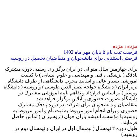
مژده ، مژده
فرصت ثبت نام تا پایان مهر ماه 1402
فرصتی استثنایی برای دانشجویان و متقاضیان تحصیل در روسیه
برای چهارمین سال متوالی در ایران برگزاری رسمی دوره مشترک
پادفک ( پزشکی ، فنی و مهندسی و علوم انسانی ) با کیفیت
آموزشی بسیار عالی و اساتید مجرب دانشگاهی از طرف دانشگاه
برتر ایران ( دانشگاه خواجه نصیر الدین طوسی ) و روسیه ( دانشگاه
روسنو ) بر اساس قرارداد و تفاهم نامه آموزشی مشترک دو
دانشگاه بصورت حضوری و آنلاین برگزار خواهد شد.
متقاضیان و دانشجویان برای شرکت در دوره پادفک مشترک
حضوری و برای انجام امور مربوط به ثبت نام و امور مربوط به
روسیه با مؤسسه اندیشه یاران جوان ( روسیران ) تماس حاصل
فرمایند.
طول دوره ۲ نیمسال ( نیمسال اول در ایران و نیمسال دوم در
روسیه )