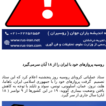
روسیه پروازهای خود با ایران را از ۱۸ آبان سرمی‌گیرد
ستاد عملیاتی کروناى روسيه روز پنجشنبه اعلام کرد که این ستاد
تصمیم گرفت پروازهای خود را با جمهوری اسلامی ایران، باهاما،
هلند، نروژ، عمان، اسلوونی، تونس، سوئد و تایلند با توجه به کاهش
یافتن وضعیت بیماری کووید- ۱۹ در این کشورها از ۹ نوامبر ( ۱۸
ابان) سال جاری از سر گیرد.