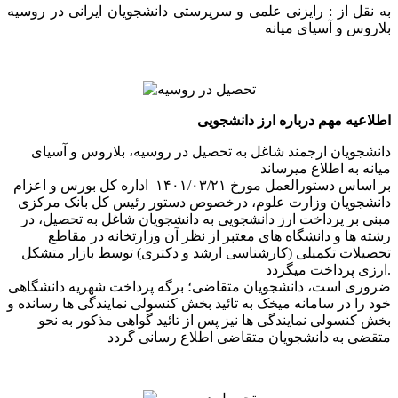
به نقل از : رایزنی علمی و سرپرستی دانشجویان ایرانی در روسیه
بلاروس و آسیای میانه
اطلاعیه مهم درباره ارز دانشجویی
دانشجویان ارجمند شاغل به تحصیل در روسیه، بلاروس و آسیای
میانه به اطلاع میرساند
بر اساس دستورالعمل مورخ ۱۴۰۱/۰۳/۲۱ اداره کل بورس و اعزام
دانشجویان وزارت علوم، درخصوص دستور رئیس کل بانک مرکزی
مبنی بر پرداخت ارز دانشجویی به دانشجویان شاغل به تحصیل، در
رشته ها و دانشگاه های معتبر از نظر آن وزارتخانه در مقاطع
تحصیلات تکمیلی (کارشناسی ارشد و دکتری) توسط بازار متشکل
ارزی پرداخت میگردد.
ضروری است، دانشجویان متقاضی؛ برگه پرداخت شهریه دانشگاهی
خود را در سامانه میخک به تائید بخش کنسولی نمایندگی ها رسانده و
بخش کنسولی نمایندگی ها نیز پس از تائید گواهی مذکور به نحو
متقضی به دانشجویان متقاضی اطلاع رسانی گردد