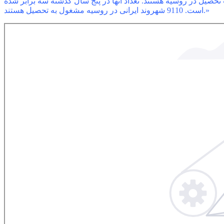
تحصیل در روسیه هستند. تعداد آنها در پنج سال گذشته سه برابر شده
است. 9110 شهروند ایرانی در روسیه مشغول به تحصیل هستند.»