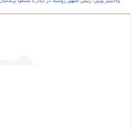
ولادیمیر پوتین، رئیس جمهور روسیه، در دیدار با مسعود پزشکیان