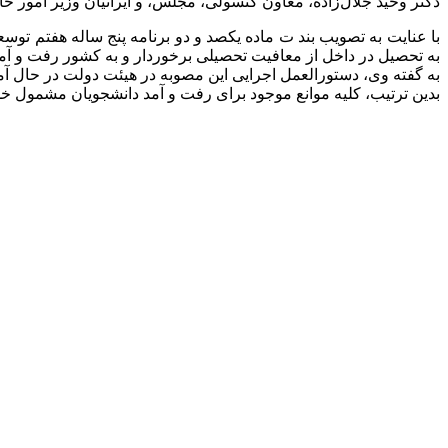
دکتر وحید جلال‌زاده، معاون کنسولی، مجلس، و ایرانیان وزیر امور خ
با عنایت به تصویب بند ت ماده یکصد و دو برنامه پنج ساله هفتم توس
به تحصیل در داخل از معافیت تحصیلی برخوردار و به کشور رفت و آمد 
به گفته وی، دستورالعمل اجرایی این مصوبه در هیئت دولت در حال آم
بدین ترتیب، کلیه موانع موجود برای رفت و آمد دانشجویان مشمول 