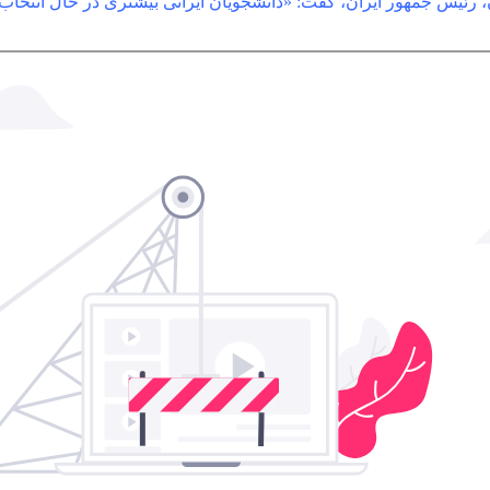
، رئیس جمهور ایران، گفت: «دانشجویان ایرانی بیشتری در حال انتخاب 