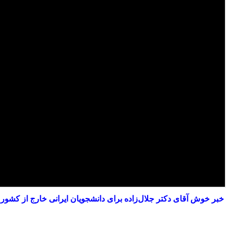
خبر خوش آقای دکتر جلال‌زاده برای دانشجویان ایرانی خارج از کشو