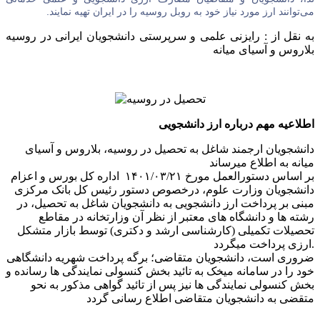
می‌توانند ارز مورد نیاز خود به روبل روسیه را در ایران تهیه نمایند.
به نقل از : رایزنی علمی و سرپرستی دانشجویان ایرانی در روسیه
بلاروس و آسیای میانه
اطلاعیه مهم درباره ارز دانشجویی
دانشجویان ارجمند شاغل به تحصیل در روسیه، بلاروس و آسیای
میانه به اطلاع میرساند
بر اساس دستورالعمل مورخ ۱۴۰۱/۰۳/۲۱ اداره کل بورس و اعزام
دانشجویان وزارت علوم، درخصوص دستور رئیس کل بانک مرکزی
مبنی بر پرداخت ارز دانشجویی به دانشجویان شاغل به تحصیل، در
رشته ها و دانشگاه های معتبر از نظر آن وزارتخانه در مقاطع
تحصیلات تکمیلی (کارشناسی ارشد و دکتری) توسط بازار متشکل
ارزی پرداخت میگردد.
ضروری است، دانشجویان متقاضی؛ برگه پرداخت شهریه دانشگاهی
خود را در سامانه میخک به تائید بخش کنسولی نمایندگی ها رسانده و
بخش کنسولی نمایندگی ها نیز پس از تائید گواهی مذکور به نحو
متقضی به دانشجویان متقاضی اطلاع رسانی گردد