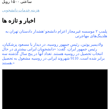
ساعتی ۱۵۰۰ روبل
هزینه خدمات دانشجویی
اخبار و تازه ها
پلمب ۲ موسسه غیرمجاز اعزام دانشجو /هشدار دادستان تهران به
هلدینگ‌های مهاجرتی
ولادیمیر پوتین، رئیس جمهور روسیه، در دیدار با مسعود پزشکیان،
رئیس جمهور ایران، گفت: «دانشجویان ایرانی بیشتری در حال
انتخاب تحصیل در روسیه هستند. تعداد آنها در پنج سال گذشته سه
برابر شده است. 9110 شهروند ایرانی در روسیه مشغول به تحصیل
هستند.»