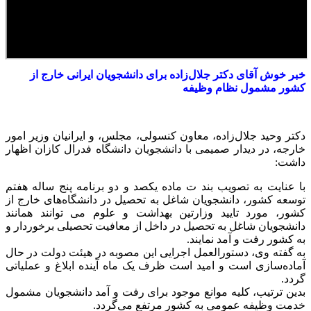
خبر خوش آقای دکتر جلال‌زاده برای دانشجویان ایرانی خارج از
کشور مشمول نظام وظیفه
دکتر وحید جلال‌زاده، معاون کنسولی، مجلس، و ایرانیان وزیر امور
خارجه، در دیدار صمیمی با دانشجویان دانشگاه فدرال کازان اظهار
داشت:
با عنایت به تصویب بند ت ماده یکصد و دو برنامه پنج ساله هفتم
توسعه کشور، دانشجویان شاغل به تحصیل در دانشگاه‌های خارج از
کشور، مورد تایید وزارتین بهداشت و علوم می توانند همانند
دانشجویان شاغل به تحصیل در داخل از معافیت تحصیلی برخوردار و
به کشور رفت و آمد نمایند.
به گفته وی، دستورالعمل اجرایی این مصوبه در هیئت دولت در حال
آماده‌سازی است و امید است ظرف یک ماه آینده ابلاغ و عملیاتی
گردد.
بدین ترتیب، کلیه موانع موجود برای رفت و آمد دانشجویان مشمول
خدمت وظیفه عمومی به کشور مرتفع می‌گردد.