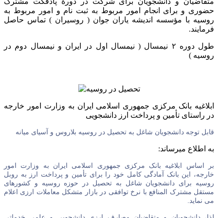
متقاضیان و دانشجویان برای شرکت در دورهٔ پادفکت مشترک
حضوری و برای انجام امور مربوط به ثبت نام و امور مربوط به
روسیه با مؤسسه اندیشه یاران جوان ( روسیران ) تماس حاصل
فرمایند.
طول دوره ۲ نیمسال ( نیمسال اول در ایران و نیمسال دوم در
روسیه )
ابلاغیه بانک مرکزی جمهوری اسلامی ایران به وزارت امور خارجه
در راستای تأمین و پرداخت ارز دانشجویی
قابل توجه دانشجویان شاغل به تحصیل در روسیه بلاروس و آسیای میانه
به اطلاع میرساند:
بر اساس ابلاغیه بانک مرکزی جمهوری اسلامی ایران به وزارت امور
خارجه، این بانک آمادگی کامل خود را برای تأمین و پرداخت ارز به روبل
روسیه برای دانشجویان شاغل به تحصیل در حوزه روسیه و کشورهای
مستقل مشترک المنافع با نرخ توافقی در بازار متشکل معاملات ارزی اعلام
می نماید.
لذا، دانشجویان و متقاضیان مصارف ارزی دانشجویی و علمی خدماتی