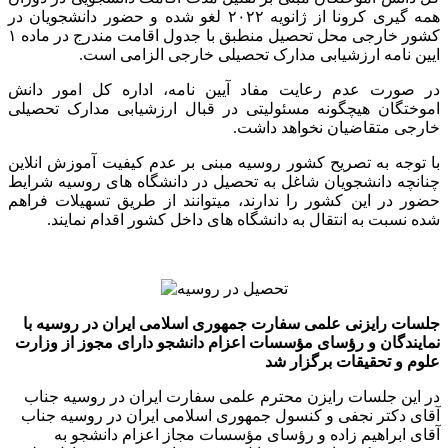
همه گیری کرونا از ژانویه ۲۰۲۲ لغو شده و حضور دانشجویان در
کشور خارجی محل تحصیل منطبق با جدول اقامت مندرج در ماده ۱
ایین نامه ارزشیابی مدارک تحصیلی خارجی الزامی است.
در صورت عدم رعایت مفاد آیین نامه، اداره کل امور دانش
اموختگان هیچگونه مسئولیتی در قبال ارزشیابی مدارک تحصیلی
خارجی متقاضیان نخواهد داشت.
با توجه به تصریح کشور روسیه مبنی بر عدم کیفیت آموزش انلاین
چنانچه دانشجویان شاغل به تحصیل در دانشگاه های روسیه شرایط
حضور در این کشور را ندارند، میتوانند از طریق تسهیلات فراهم
شده نسبت به انتقال به دانشگاه های داخل کشور اقدام نمایند.
جلسات رایزنی علمی سفارت جمهوری اسلامی ایران در روسیه با
نمایندگان و رؤسای مؤسسات اعزام دانشجو دارای مجوز از وزارت
علوم و تحقیقات برگزار شد
در این جلسات رایزن محترم علمی سفارت ایران در روسیه جناب
آقای دکتر نجفی و کنسول جمهوری اسلامی ایران در روسیه جناب
آقای ابراهیم زاده و رؤسای مؤسسات مجاز اعزام دانشجو به