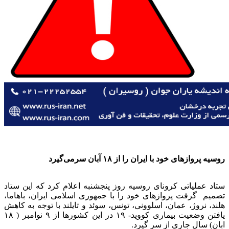
روسیه پروازهای خود با ایران را از ۱۸ آبان سرمی‌گیرد
ستاد عملیاتی کروناى روسيه روز پنجشنبه اعلام کرد که این ستاد
تصمیم گرفت پروازهای خود را با جمهوری اسلامی ایران، باهاما،
هلند، نروژ، عمان، اسلوونی، تونس، سوئد و تایلند با توجه به کاهش
یافتن وضعیت بیماری کووید- ۱۹ در این کشورها از ۹ نوامبر ( ۱۸
ابان) سال جاری از سر گیرد.