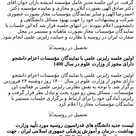
گرفت. در این جلسه مدیر عامل مؤسسه اندیشه یاران جوان آقای
دکتر صادق الهی بصورت آنلاین و مجازی و نماینده مؤسسه دکتر
احمدرضا الهی و سایر نمایندگان مؤسسات مجاز بصورت حضوری
شرکت و پیشنهادات خود را جهت بهبود مسائل دانشگاهی و
دانشجویی اعلام نمودند. در انتهای جلسه قرار شد که این جلسات با
نمایندگان مؤسسات مجاز بصورت ماهیانه و مستمر در محل
سفارت ایران در روسیه با نظارت و حمایت رایزنی علمی انجام شود
اولین جلسه رایزنی علمی با نمایندگان مؤسسات اعزام دانشجو
دارای مجوز از وزارت علوم در سال 1400
اولین جلسه رایزنی علمی با نمایندگان مؤسسات اعزام دانشجو
دارای مجوز از وزارت علوم در سال ۱۴۰۰ روز دوشنبه ۲۳ فروردین
برگزار شد. با توجه به نقش نظارتی رایزنی علمی بر فعالیت این
مؤسسات ، مسائل پیش رو مورد بحث و تبادل نظر قرار گرفت و
رایزنی آمادگی خود را برای ارتباط و برگزاری جلسات مستمر با
نمایندگان مؤسسات مجاز را اعلام کرد
لیست جدید دانشگاه های فدراسیون روسیه مورد تأیید وزارت
بهداشت ، درمان و آموزش پزشکی جمهوری اسلامی ایران ، جهت