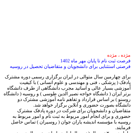
مژده ، مژده
فرصت ثبت نام تا پایان مهر ماه 1402
فرصتی استثنایی برای دانشجویان و متقاضیان تحصیل در روسیه
برای چهارمین سال متوالی در ایران برگزاری رسمی دوره مشترک
پادفک ( پزشکی ، فنی و مهندسی و علوم انسانی ) با کیفیت
آموزشی بسیار عالی و اساتید مجرب دانشگاهی از طرف دانشگاه
برتر ایران ( دانشگاه خواجه نصیر الدین طوسی ) و روسیه ( دانشگاه
روسنو ) بر اساس قرارداد و تفاهم نامه آموزشی مشترک دو
دانشگاه بصورت حضوری و آنلاین برگزار خواهد شد.
متقاضیان و دانشجویان برای شرکت در دوره پادفک مشترک
حضوری و برای انجام امور مربوط به ثبت نام و امور مربوط به
روسیه با مؤسسه اندیشه یاران جوان ( روسیران ) تماس حاصل
فرمایند.