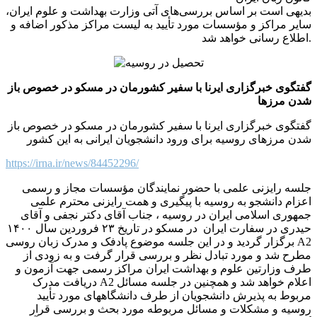
بدیهی است بر اساس بررسی‌های آتی وزارت بهداشت و علوم ایران،
سایر مراکز و مؤسسات مورد تأیید به لیست مراکز مذکور اضافه و
اطلاع رسانی خواهد شد.
گفتگوی خبرگزاری ایرنا با سفیر کشورمان در مسکو در خصوص باز
شدن مرزها
گفتگوی خبرگزاری ایرنا با سفیر کشورمان در مسکو در خصوص باز
شدن مرزهای روسیه برای ورود دانشجویان ایرانی به این کشور
https://irna.ir/news/84452296/
جلسه رایزنی علمی با حضور نمایندگان مؤسسات مجاز و رسمی
اعزام دانشجو به روسیه با پیگیری و همت رایزنی محترم علمی
جمهوری اسلامی ایران در روسیه ، جناب آقای دکتر نجفی و آقای
حیدری در سفارت ایران در مسکو در تاریخ ۲۳ فروردین سال ۱۴۰۰
برگزار گردید و در این جلسه موضوع پادفک و مدرک زبان روسی A2
مطرح شد و مورد تبادل نظر و بررسی قرار گرفت و به زودی از
طرف وزارتین علوم و بهداشت ایران مراکز رسمی جهت آزمون و
دریافت مدرک A2 اعلام خواهد شد و همچنین در جلسه مسائل
مربوط به پذیرش دانشجویان از طرف دانشگاههای مورد تأیید
روسیه و مشکلات و مسائل مربوطه مورد بحث و بررسی قرار