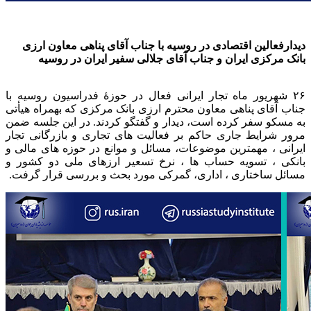
دیدارفعالین اقتصادی در روسیه با جناب آقای پناهی معاون ارزی
بانک مرکزی ایران و جناب آقای جلالی سفیر ایران در روسیه
۲۶ شهریور ماه تجار ایرانی فعال در حوزهٔ فدراسیون روسیه با
جناب آقای پناهی معاون محترم ارزی بانک مرکزی که بهمراه هیأتی
به مسکو سفر کرده است، دیدار و گفتگو کردند. در این جلسه ضمن
مرور شرایط جاری حاکم بر فعالیت های تجاری و بازرگانی تجار
ایرانی ، مهمترین موضوعات، مسائل و موانع در حوزه های مالی و
بانکی ، تسویه حساب ها ، نرخ تسعیر ارزهای ملی دو کشور و
مسائل ساختاری ، اداری، گمرکی مورد بحث و بررسی قرار گرفت.