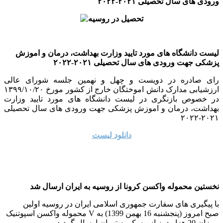
ورودی های سال تحصیلی ۲۰۲۱-۲۰۲۲
لیست دانشگاه های مورد تایید وزارت بهداشت، درمان و اموزش
پزشکی جهت ورودی های سال تحصیلی ۲۰۲۱-۲۰۲۲
رای صادره در دویست و چهل و نهمین جلسه شورای عالی
ارزشیابی مدارک دانش اموختگان خارج از کشور مورخ ۱۳۹۹/۱۰/۲۰
در خصوص بازنگری در لیست دانشگاه های مورد تایید وزارت
بهداشت، درمان و اموزش پزشکی جهت ورودی های سال تحصیلی
۲۰۲۱-۲۰۲۲
دانلود لیست
نخستین محموله واکسن کرونا از روسیه به ایران ارسال شد
با پیگیری های سفارت جمهوری اسلامی ایران در روسیه اولین
محموله واکسن اسپوتنیک V صبح امروز (پنجشنبه 16 بهمن 1399) به
میزان 20 هزار دوز از مسکو به تهران ارسال گردید.