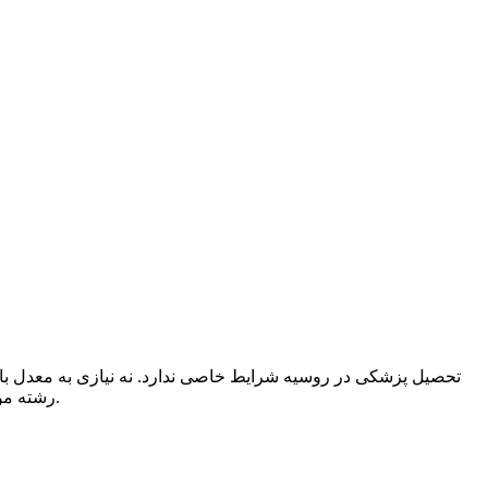
تحصیل پزشکی در روسیه شرایط خاصی ندارد. نه نیازی به معدل بال
رشته مورد نظر تحصیل نماید. شرایط پذیرش پزشکی روسیه در همه شهرها و دانشگاه ها یکسان است. اما امتحان ورودی هر دانشگاه متفاوت است.