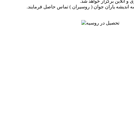
و آنلاین برگزار خواهد شد.
 اندیشه یاران جوان ( روسیران ) تماس حاصل فرمایند.