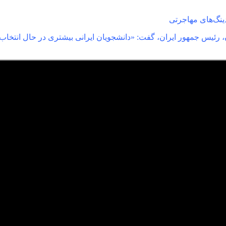
، رئیس جمهور ایران، گفت: «دانشجویان ایرانی بیشتری در حال انتخاب 